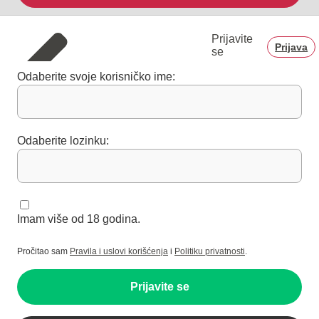
Prijavite
Prijava
se
Odaberite svoje korisničko ime:
Odaberite lozinku:
Imam više od 18 godina.
Pročitao sam
Pravila i uslovi korišćenja
i
Politiku privatnosti
.
Prijavite se