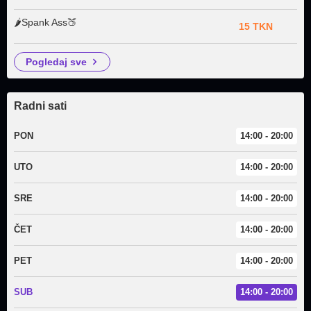
🌶️Spank Ass🍑
15 TKN
pogledaj sve
Radni sati
PON
14:00 - 20:00
UTO
14:00 - 20:00
SRE
14:00 - 20:00
ČET
14:00 - 20:00
PET
14:00 - 20:00
SUB
14:00 - 20:00