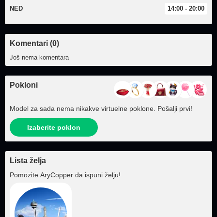
NED
14:00 - 20:00
Komentari (0)
Još nema komentara
Pokloni
Model za sada nema nikakve virtuelne poklone. Pošalji prvi!
Izaberite poklon
Lista želja
Pomozite
AryCopper
da ispuni želju!